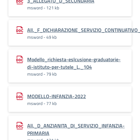
3_ALLEGATO_D_SECONDARIA
msword - 121 kb
All._F_DICHIARAZIONE_SERVIZIO_CONTINUATIVO
msword - 49 kb
Modello_richiesta-eslcusione-graduatorie-
di-istituto-per-tutele_L._104
msword - 79 kb
MODELLO-INFANZIA-2022
msword - 77 kb
All._D_ANZIANITA_DI_SERVIZIO_INFANZIA-
PRIMARIA