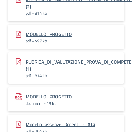
(2)
pdf - 314 kb
MODELLO_PROGETTO
pdf - 497 kb
RUBRICA_DI_VALUTAZIONE_PROVA_DI_COMPET
(1)
pdf - 314 kb
MODELLO_PROGETTO
document - 13 kb
Modello_assenze_Docenti_-_ATA
pdf - 364 kb