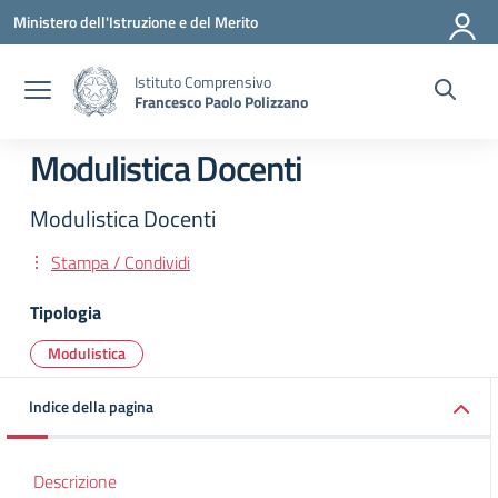
Vai ai contenuti
Vai al menu di navigazione
Vai al footer
Ministero dell'Istruzione e del Merito
Istituto Comprensivo
Francesco Paolo Polizzano
Modulistica Docenti
Modulistica Docenti
Stampa / Condividi
Tipologia
Modulistica
Indice della pagina
Descrizione