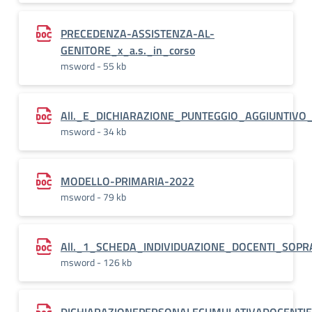
PRECEDENZA-ASSISTENZA-AL-
GENITORE_x_a.s._in_corso
msword - 55 kb
All._E_DICHIARAZIONE_PUNTEGGIO_AGGIUNTIVO
msword - 34 kb
MODELLO-PRIMARIA-2022
msword - 79 kb
All._1_SCHEDA_INDIVIDUAZIONE_DOCENTI_SOP
msword - 126 kb