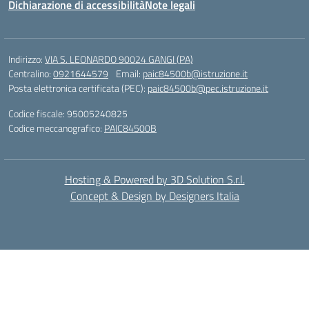
Dichiarazione di accessibilità
Note legali
Indirizzo:
VIA S. LEONARDO 90024 GANGI (PA)
Centralino:
0921644579
Email:
paic84500b@istruzione.it
Posta elettronica certificata (PEC):
paic84500b@pec.istruzione.it
Codice fiscale: 95005240825
Codice meccanografico:
PAIC84500B
Hosting & Powered by 3D Solution S.r.l.
Concept & Design by Designers Italia