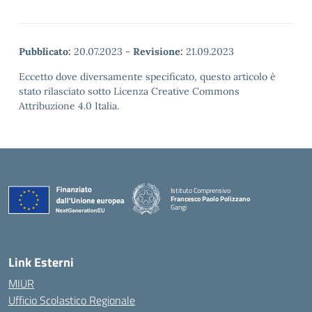
Pubblicato:
20.07.2023
-
Revisione:
21.09.2023
Eccetto dove diversamente specificato, questo articolo è
stato rilasciato sotto Licenza Creative Commons
Attribuzione 4.0 Italia.
Istituto Comprensivo
Francesco Paolo Polizzano
Gangi
— Visita la pagina iniziale della scuola
Link Esterni
MIUR
Ufficio Scolastico Regionale