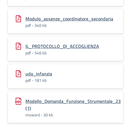
Modulo_assenze_coordinatore_secondaria
pdf - 340 kb
IL_PROTOCOLLO_DI_ACCOGLIENZA
pdf - 546 kb
uda_infanzia
pdf - 181 kb
Modello_Domanda_Funzione_Strumentale_23
(1)
msword - 30 kb