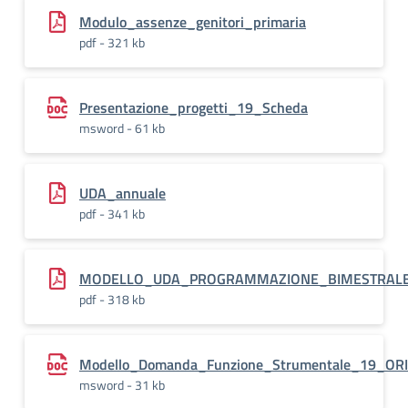
Modulo_assenze_genitori_primaria
pdf - 321 kb
Presentazione_progetti_19_Scheda
msword - 61 kb
UDA_annuale
pdf - 341 kb
MODELLO_UDA_PROGRAMMAZIONE_BIMESTRAL
pdf - 318 kb
Modello_Domanda_Funzione_Strumentale_19_OR
msword - 31 kb