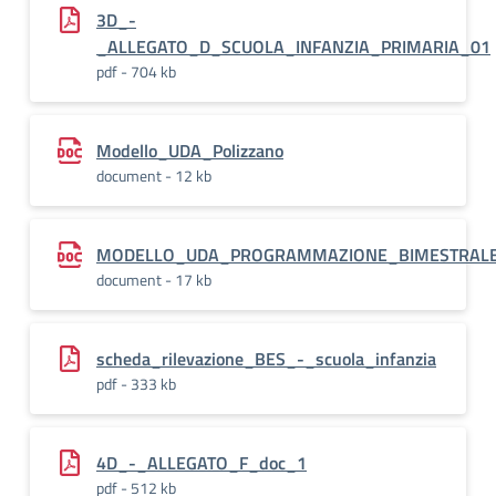
3D_-
_ALLEGATO_D_SCUOLA_INFANZIA_PRIMARIA_01
pdf - 704 kb
Modello_UDA_Polizzano
document - 12 kb
MODELLO_UDA_PROGRAMMAZIONE_BIMESTRAL
document - 17 kb
scheda_rilevazione_BES_-_scuola_infanzia
pdf - 333 kb
4D_-_ALLEGATO_F_doc_1
pdf - 512 kb