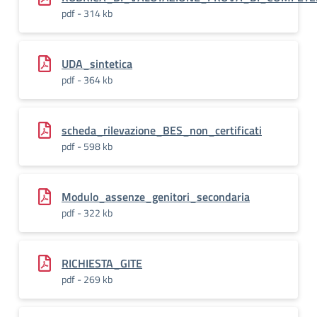
pdf - 314 kb
UDA_sintetica
pdf - 364 kb
scheda_rilevazione_BES_non_certificati
pdf - 598 kb
Modulo_assenze_genitori_secondaria
pdf - 322 kb
RICHIESTA_GITE
pdf - 269 kb