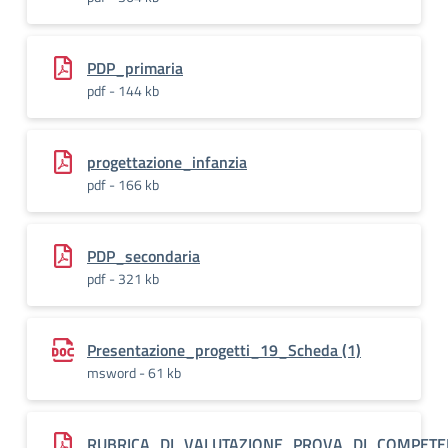
PDP_primaria
pdf - 144 kb
progettazione_infanzia
pdf - 166 kb
PDP_secondaria
pdf - 321 kb
Presentazione_progetti_19_Scheda (1)
msword - 61 kb
RUBRICA_DI_VALUTAZIONE_PROVA_DI_COMPET