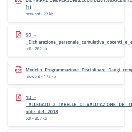
DICHIARAZIONEPERSONALECUMULATIVADOCENTIE
(1)
msword - 77 kb
5D_-
_Dichiarazione_personale_cumulativa_docenti_e_e
pdf - 282 kb
Modello_Programmazione_Disciplinare_Gangi_comp
msword - 172 kb
1D_-
_ALLEGATO_2_TABELLE_DI_VALUTAZIONE_DEI_TIT
note_def_2018
pdf - 857 kb